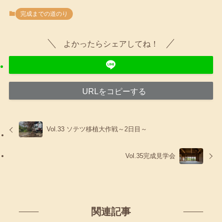
完成までの道のり
よかったらシェアしてね！
URLをコピーする
Vol.33 ソテツ移植大作戦～2日目～
Vol.35完成見学会
関連記事