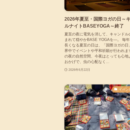
2026年夏至・国際ヨガの日～
ルナイトBASEYOGA～終了
夏至の夜に電気を消して、キャンドル
まれて穏やかBASE YOGAを―。 毎
長くなる夏至の日は、「国際ヨガの日
界中でイベントや平和祈願が行われます
の夜の自然空間、今夜はとっても心地
おかげで、虫の心配なく...
2026年6月22日
イベン