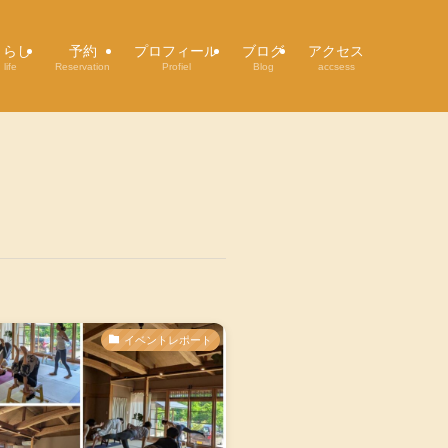
くらし
予約
プロフィール
ブログ
アクセス
life
Reservation
Profiel
Blog
accsess
イベントレポート