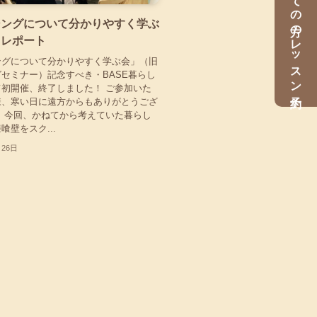
初めての方のレッスン予約
シングについて分かりやすく学ぶ
了レポート
ングについて分かりやすく学ぶ会」（旧
セミナー）記念すべき・BASE暮らし
初開催、終了しました！ ご参加いた
様、寒い日に遠方からもありがとうござ
 今回、かねてから考えていた暮らし
喰壁をスク...
月26日