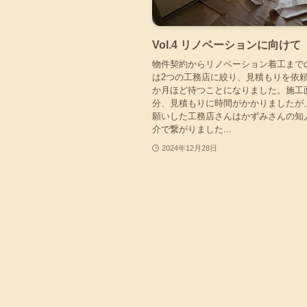
Vol.4 リノベーションに向けて
物件契約からリノベーション着工まで
は2つの工務店に絞り、見積もりを依頼
か月ほど待つことになりました。施工
分、見積もりに時間がかかりましたが
願いした工務店さんはかずみさんの知
介で繋がりました...
2024年12月28日