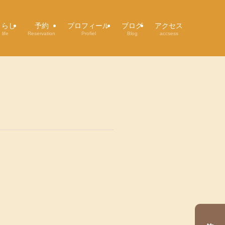
くらし
予約
プロフィール
ブログ
アクセス
life
Reservation
Profiel
Blog
accsess