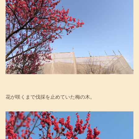
花が咲くまで伐採を止めていた梅の木。