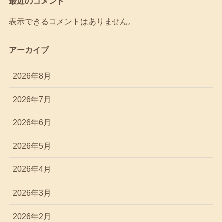
最近のコメント
表示できるコメントはありません。
アーカイブ
2026年8月
2026年7月
2026年6月
2026年5月
2026年4月
2026年3月
2026年2月