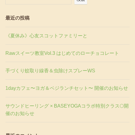
最近の投稿
《夏休み》心友スコットファミリーと
Rawスイーツ教室Vol.3 はじめてのローチョコレート
手づくり蚊取り線香＆虫除けスプレーWS
1dayカフェ〜ヨガ＆ベジランチセット〜 開催のお知らせ
サウンドヒーリング × BASEYOGAコラボ特別クラス🌕開
催のお知らせ