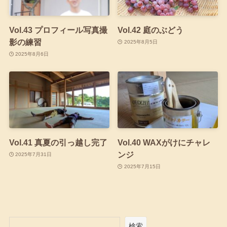
Vol.43 プロフィール写真撮
Vol.42 庭のぶどう
影の練習
2025年8月5日
2025年8月6日
Vol.41 真夏の引っ越し完了
Vol.40 WAXがけにチャレ
ンジ
2025年7月31日
2025年7月15日
検索